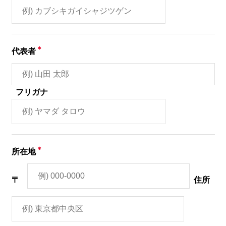
＊
代表者
フリガナ
＊
所在地
〒
住所