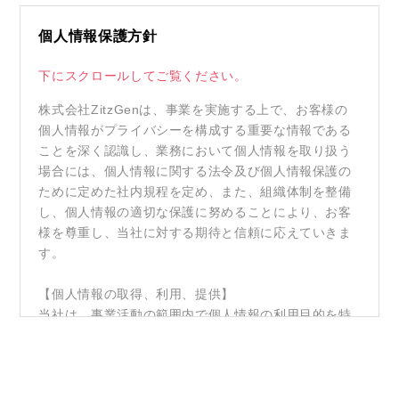
個人情報保護方針
下にスクロールしてご覧ください。
株式会社ZitzGenは、事業を実施する上で、お客様の
個人情報がプライバシーを構成する重要な情報である
ことを深く認識し、業務において個人情報を取り扱う
場合には、個人情報に関する法令及び個人情報保護の
ために定めた社内規程を定め、また、組織体制を整備
し、個人情報の適切な保護に努めることにより、お客
様を尊重し、当社に対する期待と信頼に応えていきま
す。
【個人情報の取得、利用、提供】
当社は、事業活動の範囲内で個人情報の利用目的を特
定し、その目的達成のために必要な限度で公正かつ適
正に個人情報の取得、利用及び提供を行います。ま
た、取得した個人情報の目的外利用をしないよう処置
を講じます。