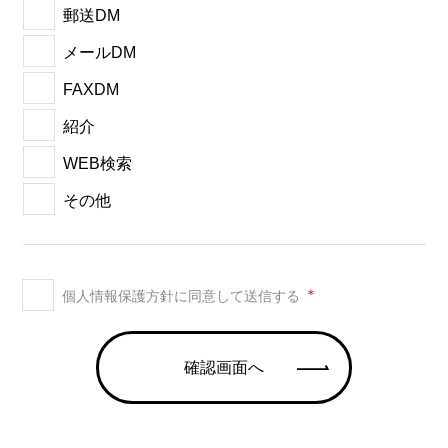
郵送DM
メールDM
FAXDM
紹介
WEB検索
その他
＊
個人情報保護方針に同意して送信する