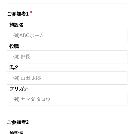
＊
ご参加者1
施設名
役職
氏名
フリガナ
ご参加者2
施設名