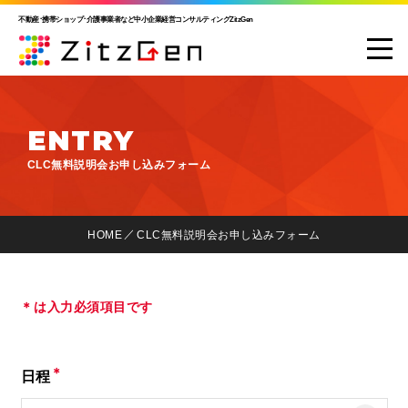
不動産･携帯ショップ･介護事業者など中小企業経営コンサルティングZitzGen
ENTRY
CLC無料説明会お申し込みフォーム
HOME
CLC無料説明会お申し込みフォーム
＊は入力必須項目です
＊
日程