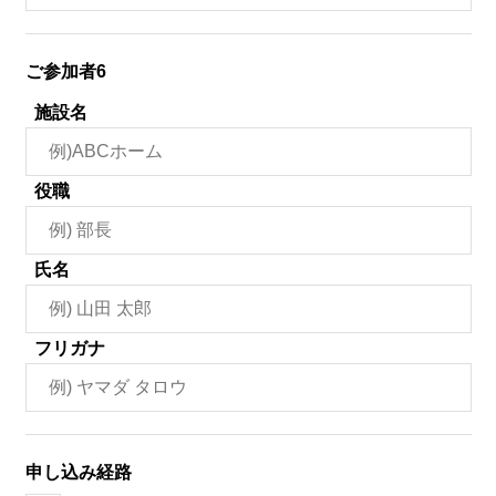
ご参加者6
施設名
役職
氏名
フリガナ
申し込み経路