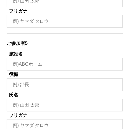
フリガナ
ご参加者5
施設名
役職
氏名
フリガナ