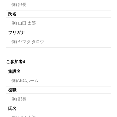
氏名
フリガナ
ご参加者4
施設名
役職
氏名