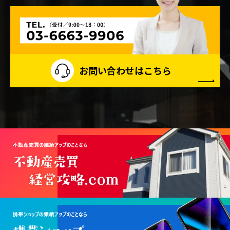
な見直しを行い、継続的な改善に努めます。
2020年6月22日 制定
株式会社ZitzGen
お問い合わせはこちら
代表取締役 吉本 大起
＜個人情報保護に関する連絡先＞
連絡先：経営推進チーム
TEL：03-6663-9906
Mail：info@zitzgen.com