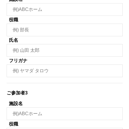
役職
氏名
フリガナ
ご参加者3
施設名
役職