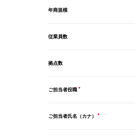
年商規模
従業員数
拠点数
＊
ご担当者役職
＊
ご担当者氏名（カナ）