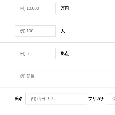
万円
人
拠点
氏名
フリガナ