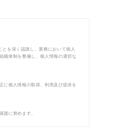
ることを深く認識し、業務において個人
組織体制を整備し、個人情報の適切な
正に個人情報の取得、利用及び提供を
保護に努めます。
分に認識し、合理的な安全対策を実施