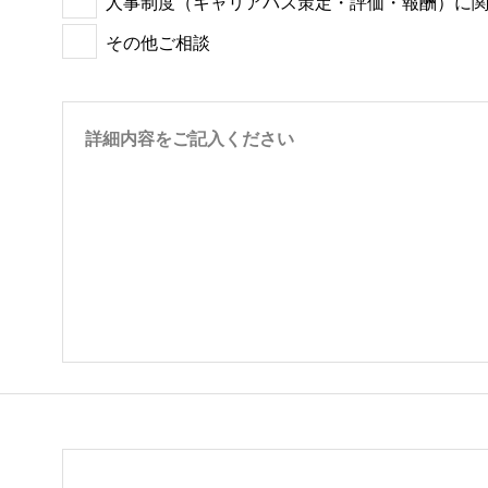
人事制度（キャリアパス策定・評価・報酬）に
その他ご相談