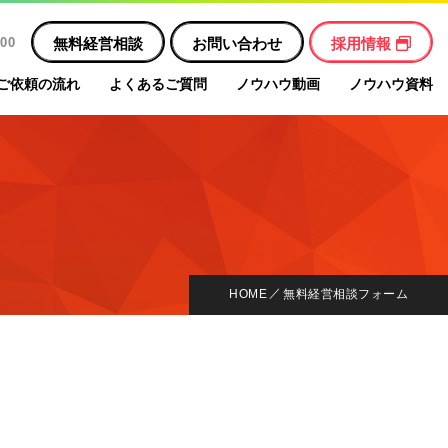
無料経営相談
お問い合わせ
採用情報
00
ご依頼の流れ
よくあるご質問
ノウハウ動画
ノウハウ資料
HOME
無料経営相談フォーム