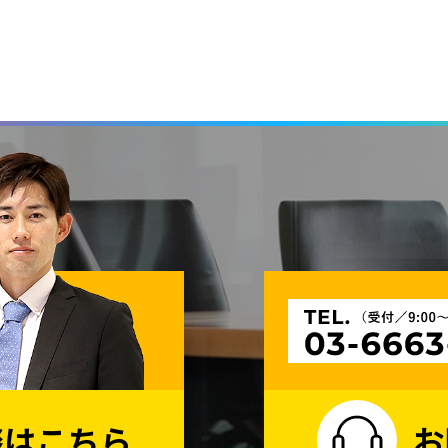
適切な是正措置を講じます。
ついて、本人から開示、訂正、利用停止及び苦情相談等のお問い合わ
程及び管理体制を整備し、全社員で徹底して運用するとともに定期的
談はこちら
お