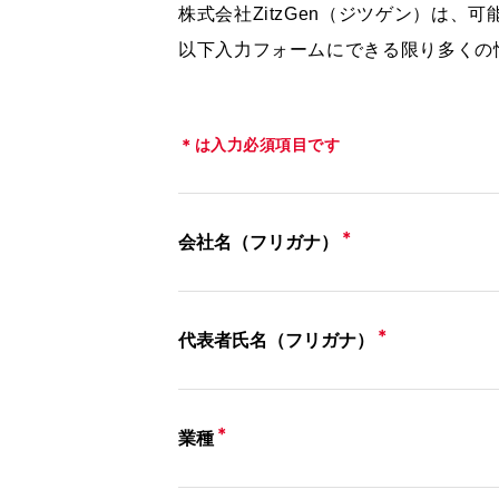
株式会社ZitzGen（ジツゲン）は
以下入力フォームにできる限り多くの
＊は入力必須項目です
＊
会社名（フリガナ）
＊
代表者氏名（フリガナ）
＊
業種