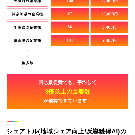
同じ販促費でも、平均して
3倍以上の反響数
が獲得できています！​
シェアトル(地域シェア向上/反響獲得AI)の