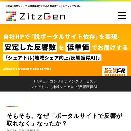
不動産･携帯ショップ･介護事業者など中小企業経営コンサルティングZitzGen
HOME
コンサルティングサービス
シェアトル（地域シェア向上/反響獲得AI）
そもそも、なぜ「ポータルサイトで反響が
取れなく」なったか？
BE IN TROUBLE