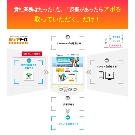
アポを
貴社業務はたった1点。「反響があったら
取っていただく」だけ！