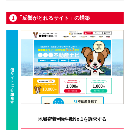
「反響がとれるサイト」の構築
1
地域密着×物件数No.1を訴求する