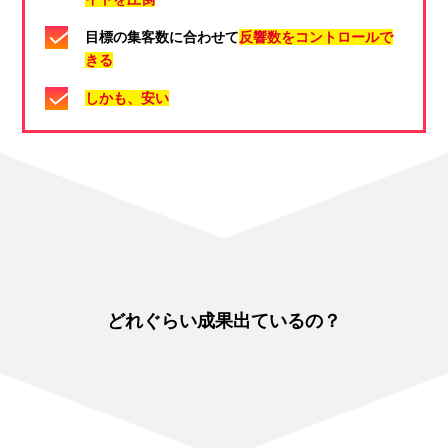
目標の集客数に合わせて
反響数をコントロールで
きる​
しかも、安い
どれぐらい成果出ているの？