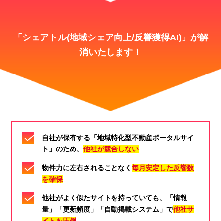
「シェアトル(地域シェア向上/反響獲得AI)」が
解
消いたします！
自社が保有する「地域特化型不動産ポータルサイ
ト」のため、
他社が競合しない​
物件力に左右されることなく
毎月安定した反響数
を確保​
他社がよく似たサイトを持っていても、「情報
量」「更新頻度」「自動掲載システム」で
他社サ
イトを圧倒