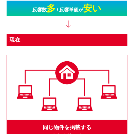
多
安い
反響数
/ 反響単価が
現在
同じ物件を掲載する