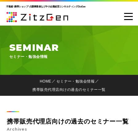
不動産･携帯ショップ･介護事業者など中小企業経営コンサルティングZitzGen
SEMINAR
セミナー・勉強会情報
HOME
セミナー・勉強会情報
携帯販売代理店向けの過去のセミナー一覧
携帯販売代理店向けの過去のセミナー一覧
Archives