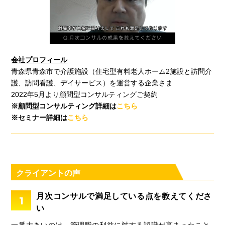
会社プロフィール
青森県青森市で介護施設（住宅型有料老人ホーム2施設と訪問介
護、訪問看護、デイサービス）を運営する企業さま
2022年5月より顧問型コンサルティングご契約
※顧問型コンサルティング詳細は
こちら
※セミナー詳細は
こちら
クライアントの声
月次コンサルで満足している点を教えてくださ
1
い