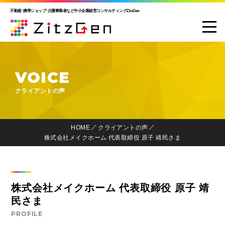
不動産･携帯ショップ･介護事業者など中小企業経営コンサルティングZitzGen
VOICE
クライアントの声
HOME
クライアントの声
株式会社メイクホーム 代表取締役 原子 靖民さま
株式会社メイクホーム 代表取締役 原子 靖
民さま
PROFILE