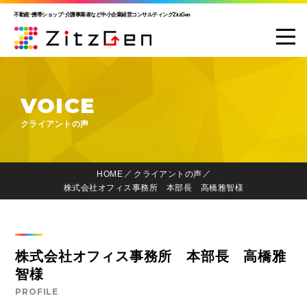
不動産･携帯ショップ･介護事業者など中小企業経営コンサルティングZitzGen
VOICE
クライアントの声
HOME
クライアントの声
株式会社オフィス事務所 本部長 高橋雅智様
株式会社オフィス事務所 本部長 高橋雅
智様
PROFILE