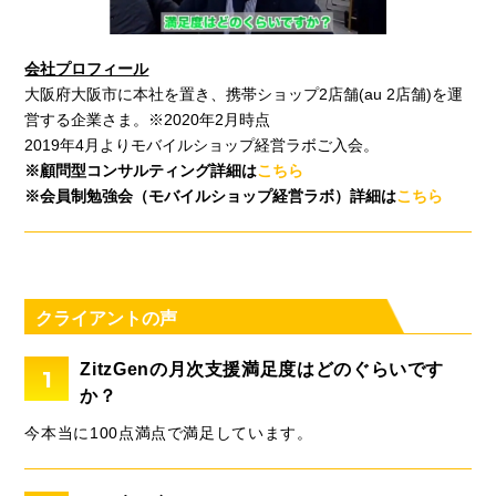
会社プロフィール
大阪府大阪市に本社を置き、携帯ショップ2店舗(au 2店舗)を運
営する企業さま。※2020年2月時点
2019年4月よりモバイルショップ経営ラボご入会。
※顧問型コンサルティング詳細は
こちら
※会員制勉強会（モバイルショップ経営ラボ）詳細は
こちら
クライアントの声
ZitzGenの月次支援満足度はどのぐらいです
1
か？
今本当に100点満点で満足しています。